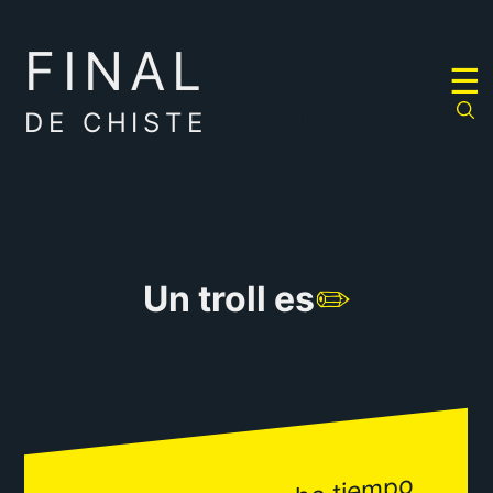
FINAL
RULETA
☰
DE
CHISTES
DE CHISTE
Un troll es
✏️