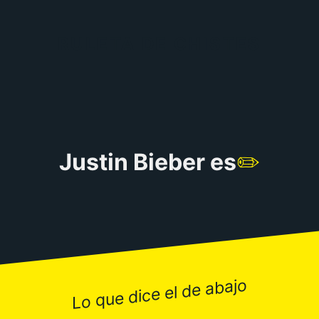
RULETA DE CHISTES
Justin Bieber es
✏️
Lo que dice el de abajo