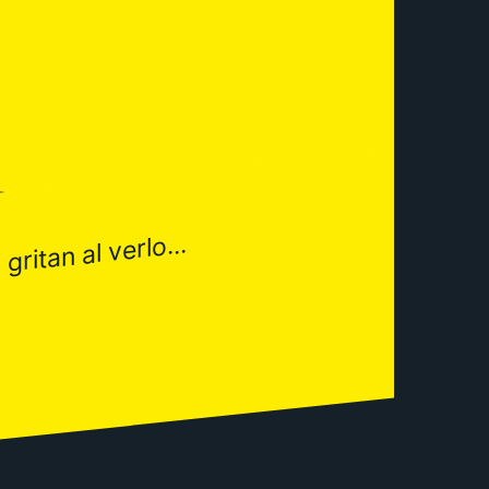
ritan al verlo...