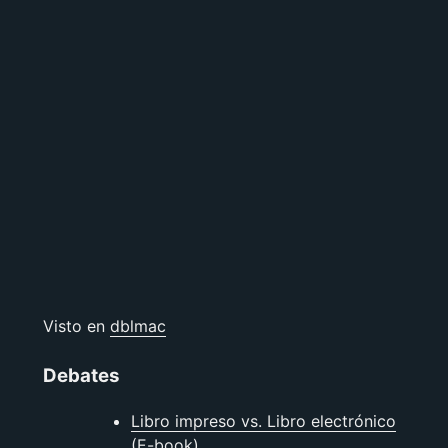
Visto en
dblmac
Debates
Libro impreso vs. Libro electrónico
(E-book)