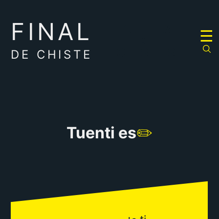
FINAL
RULETA
☰
DE
CHISTES
DE CHISTE
Tuenti es
✏️