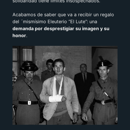
solidaridad tiene límites insospechados.
Acabamos de saber que va a recibir un regalo
del ´mismísimo Eleuterio “El Lute”: una
demanda por desprestigiar su imagen y su
honor
.