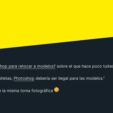
hop para retocar a modelos?
sobre el que hace poco tuiteó
atletas,
Photoshop
debería ser ilegal para las modelos.”
e la misma toma fotográfica