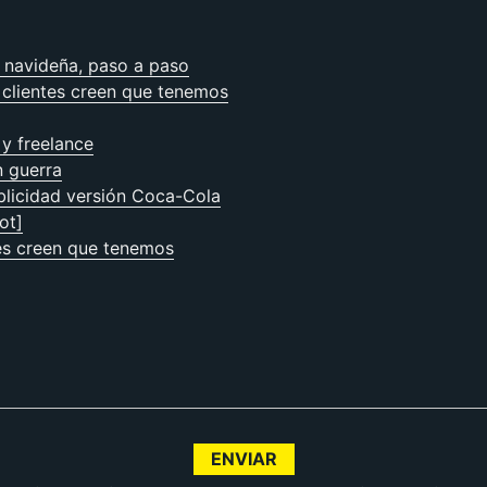
n navideña, paso a paso
 clientes creen que tenemos
 y freelance
n guerra
blicidad versión Coca-Cola
ot]
tes creen que tenemos