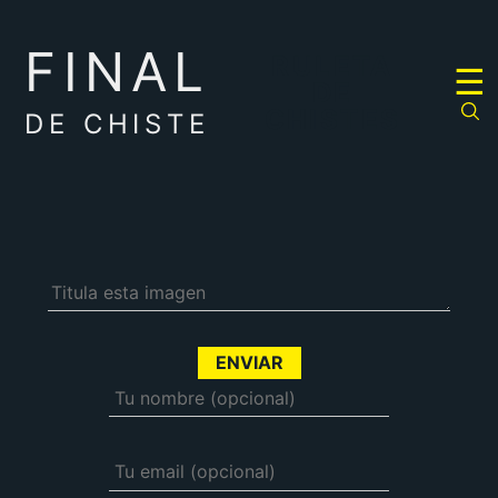
FINAL
RULETA
☰
DE
CHISTES
DE CHISTE