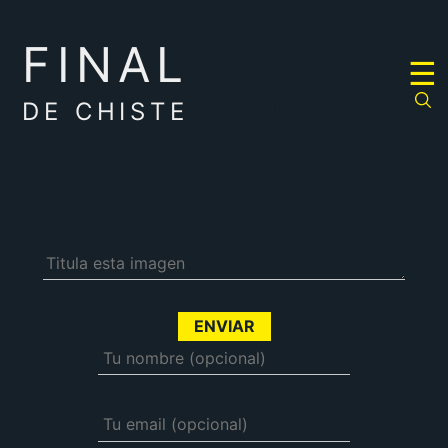
FINAL
RULETA
☰
DE
CHISTES
DE CHISTE