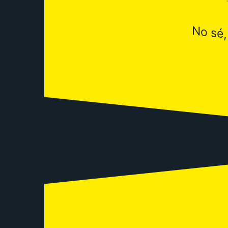
No sé,