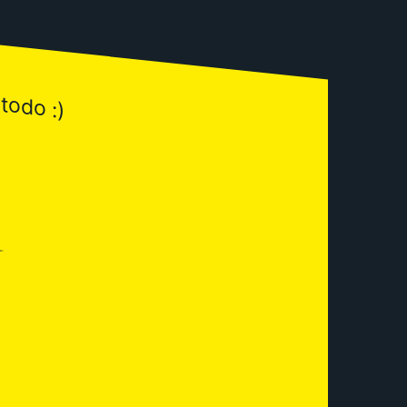
todo :)