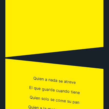
Quien a nada se atreve
El que guarda cuando tiene
Quien solo se come su pan