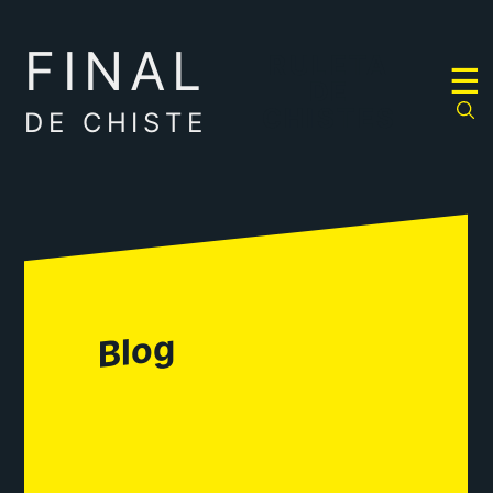
FINAL
RULETA
☰
DE
CHISTES
DE CHISTE
Blog