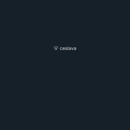
💡 ceslava