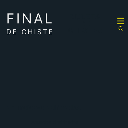
FINAL
RULETA
☰
DE
CHISTES
DE CHISTE
anuncios-clasificados
Anuncios clasificados