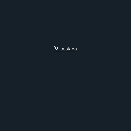
💡 ceslava