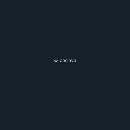
💡 ceslava