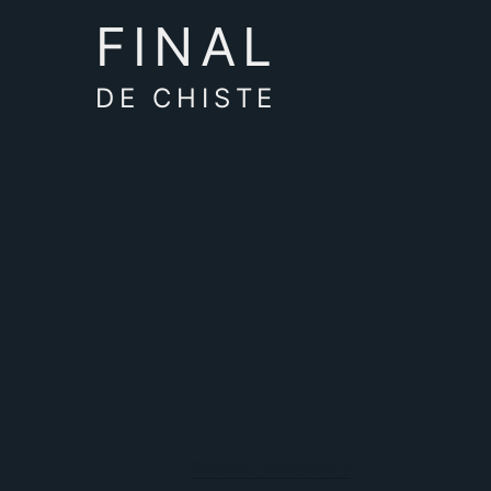
FINAL
DE CHISTE
compras
Busque, compare y