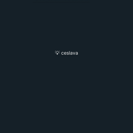
💡 ceslava