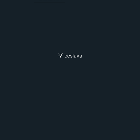
💡 ceslava