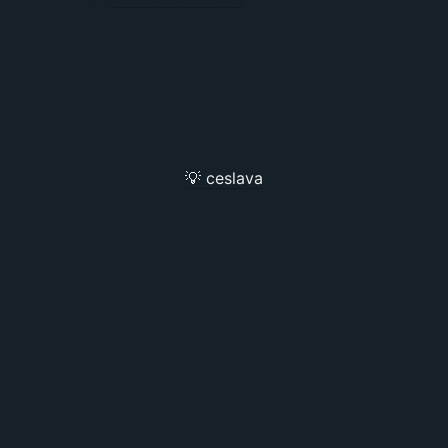
💡 ceslava