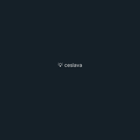
💡 ceslava