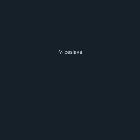
💡 ceslava