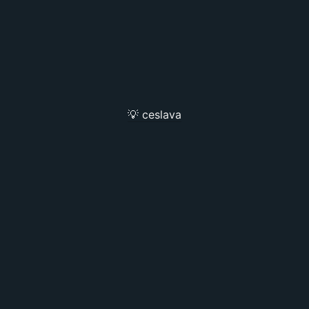
💡 ceslava