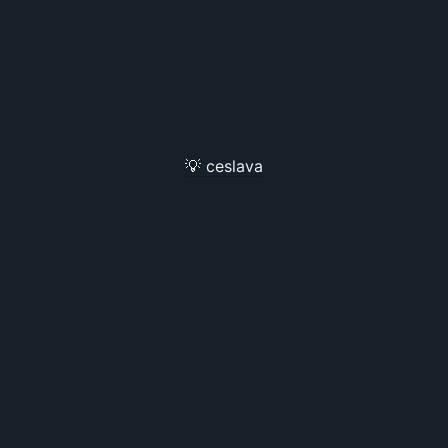
💡 ceslava