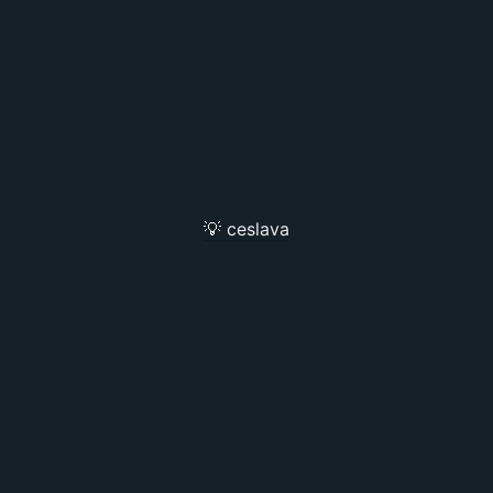
💡 ceslava