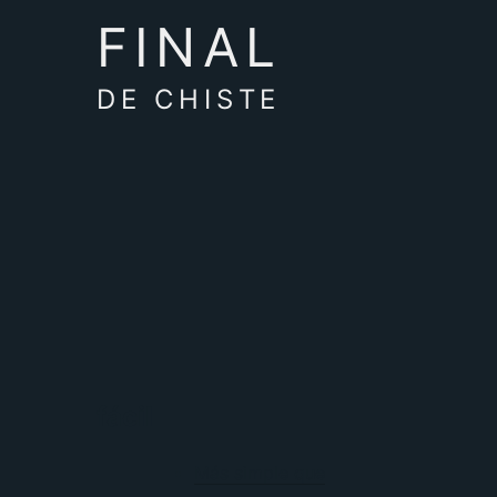
FINAL
DE CHISTE
fácil
Más simple que