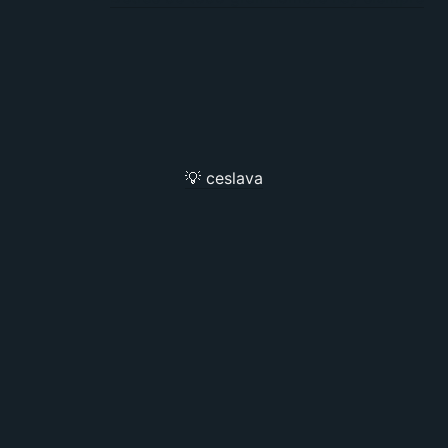
💡 ceslava