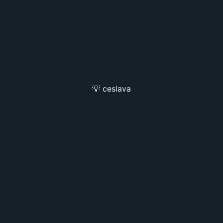
💡 ceslava