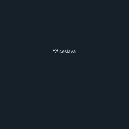
💡 ceslava