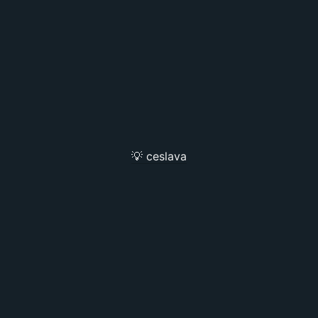
💡 ceslava