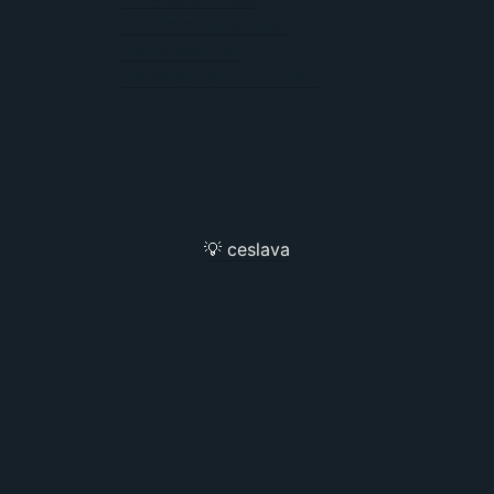
Lo que empieza mal
Había una vez
Un amigo le dice a otro
💡 ceslava