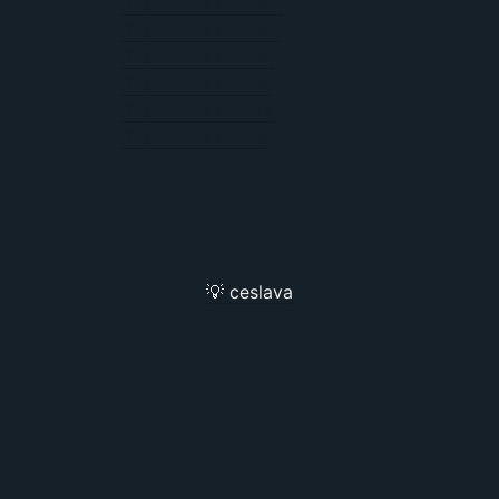
Titula esta foto VIII
Titula esta foto VII
Titula esta foto VI
Titula esta foto V
Titula esta foto IV
Titula esta foto II
💡 ceslava