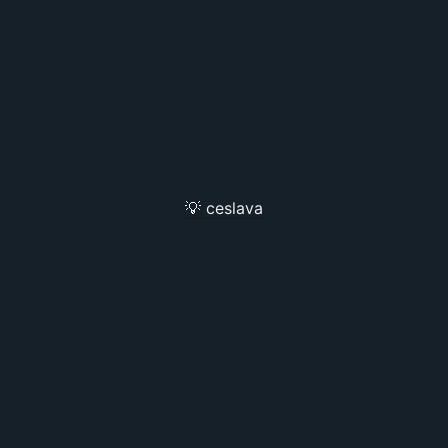
💡 ceslava