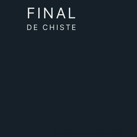
FINAL
DE CHISTE
mañana
No dejes para mañana lo que