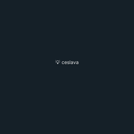
💡 ceslava