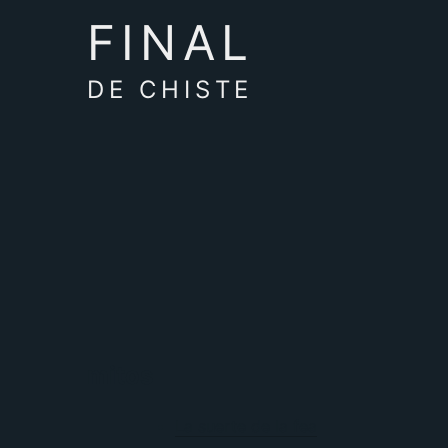
FINAL
DE CHISTE
mitos
La suerte de la fea