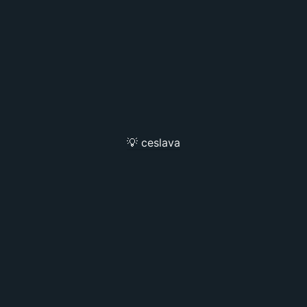
💡 ceslava