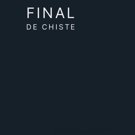
FINAL
DE CHISTE
momentos
Mi momento preferido es