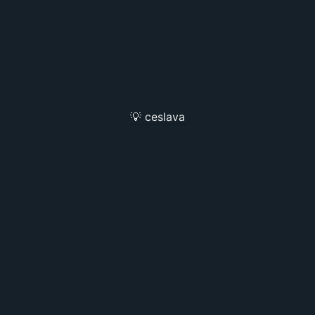
💡 ceslava