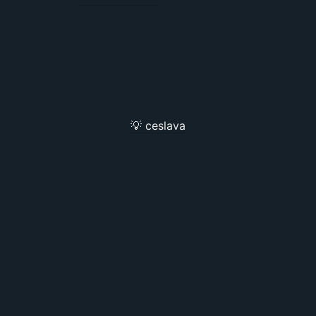
💡 ceslava