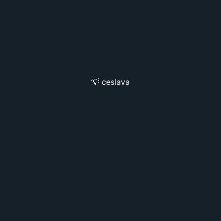
💡 ceslava