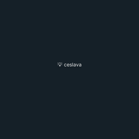
💡 ceslava