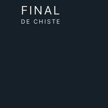
FINAL
DE CHISTE
piropo
Estás para