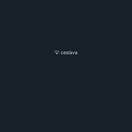
💡 ceslava