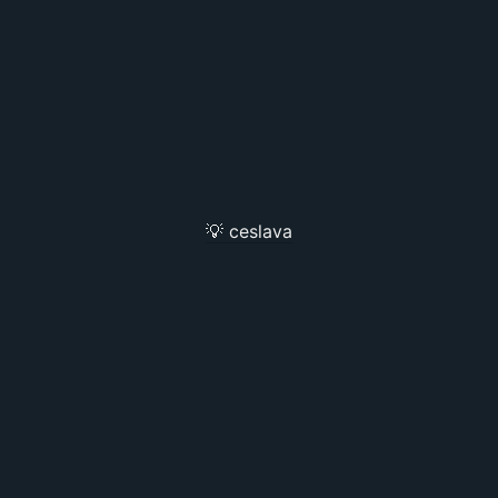
💡 ceslava