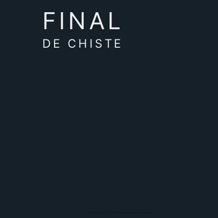
FINAL
DE CHISTE
sitios
Mi lugar favorito es