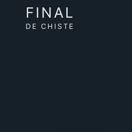
FINAL
DE CHISTE
tempestad
Después de la tempestad