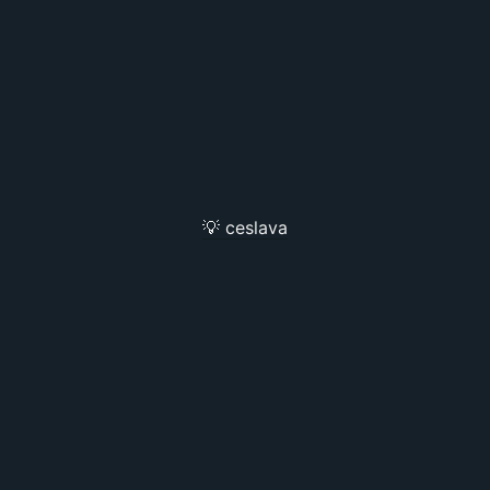
💡 ceslava