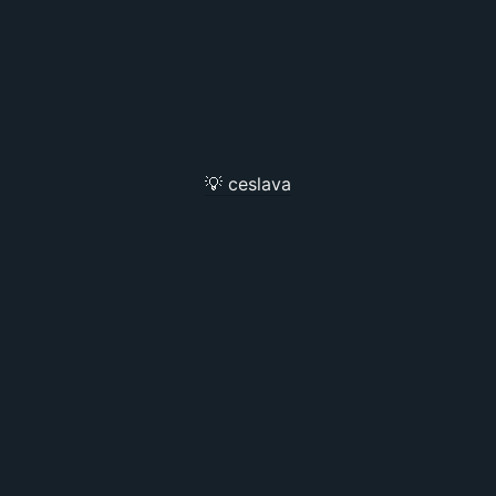
💡 ceslava