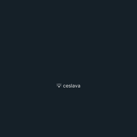
💡 ceslava