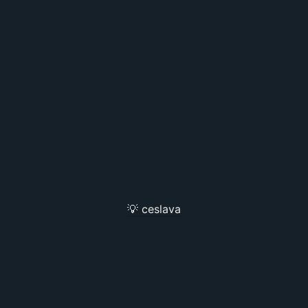
💡 ceslava