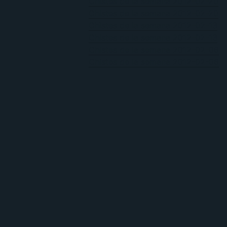
Chistes de la semana 2012-02-20
Chistes de la semana 2012-02-20
Chistes de la semana 2012-02-13
Chistes de la semana 2012-02-13
Chistes de la semana 2012-02-06
Chistes de la semana 2012-02-06