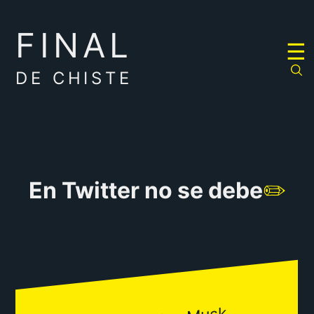
FINAL
RULETA
☰
DE
CHISTES
DE CHISTE
En Twitter no se debe
✏️