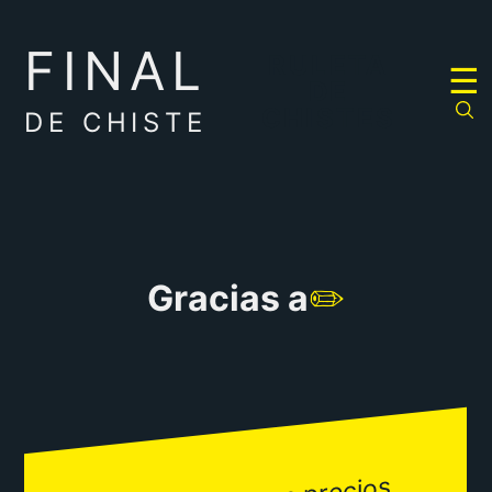
FINAL
RULETA
☰
DE
CHISTES
DE CHISTE
Gracias a
✏️