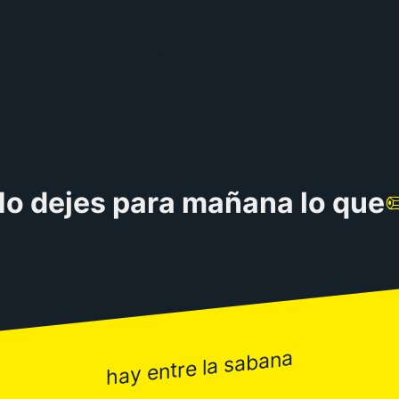
RULETA DE CHISTES
o dejes para mañana lo que
hay entre la sabana