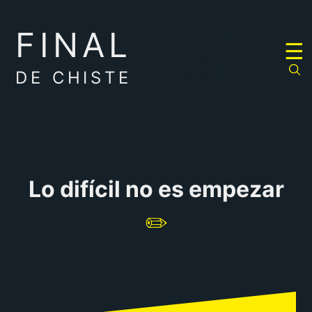
FINAL
RULETA
☰
DE
CHISTES
DE CHISTE
Lo difícil no es empezar
✏️