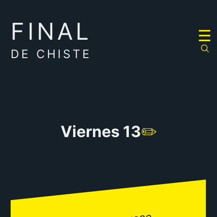
FINAL
RULETA
☰
DE
CHISTES
DE CHISTE
Viernes 13
✏️