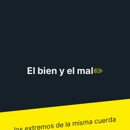
RULETA DE CHISTES
El bien y el mal
✏️
los extremos de la misma cuerda