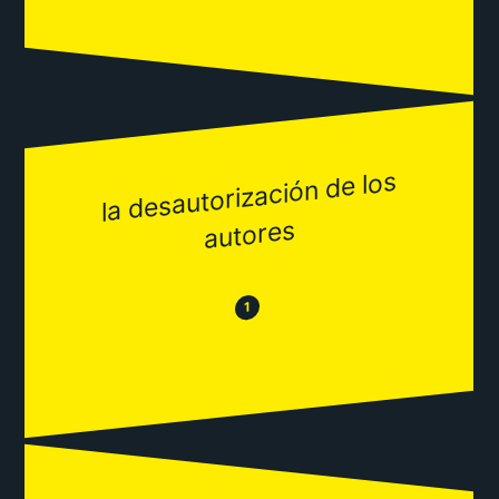
la desautorización de los
autores
😂
😒
1