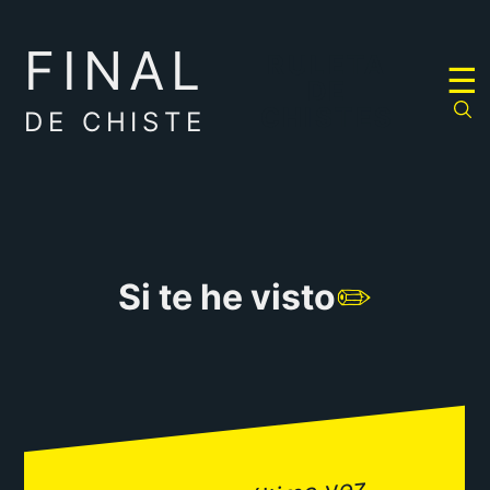
FINAL
RULETA
☰
DE
CHISTES
DE CHISTE
Si te he visto
✏️