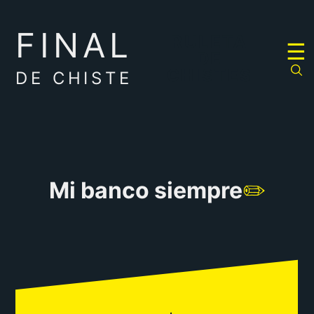
FINAL
RULETA
☰
DE
CHISTES
DE CHISTE
Mi banco siempre
✏️