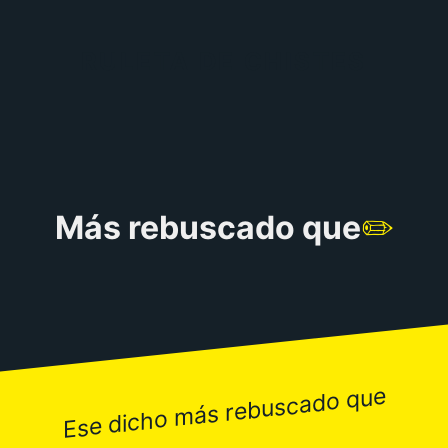
RULETA DE CHISTES
Más rebuscado que
✏️
Ese dicho más rebuscado que